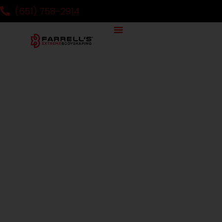
(651) 758-2914
It's Kickboxing Day!