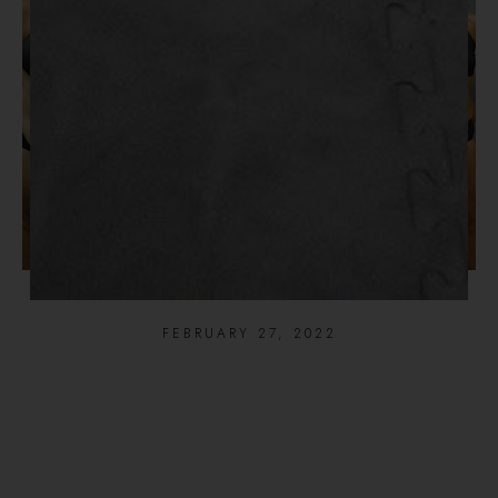
CARLY STAHN’S STORY
FEBRUARY 27, 2022